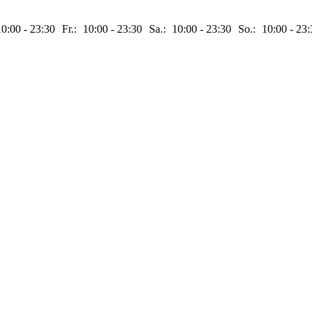
10:00
-
23:30
Fr.:
10:00
-
23:30
Sa.:
10:00
-
23:30
So.:
10:00
-
23: