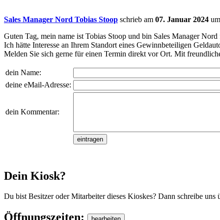
Sales Manager Nord Tobias Stoop
schrieb am
07. Januar 2024
u
Guten Tag, mein name ist Tobias Stoop und bin Sales Manager Nord
Ich hätte Interesse an Ihrem Standort eines Gewinnbeteiligen Geldauto
Melden Sie sich gerne für einen Termin direkt vor Ort. Mit freundl
dein Name:
deine eMail-Adresse:
dein Kommentar:
Dein Kiosk?
Du bist Besitzer oder Mitarbeiter dieses Kioskes? Dann schreibe uns 
Öffnungszeiten: