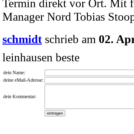
Termin direkt vor Ort. Mit 
Manager Nord Tobias Stoo
schmidt
schrieb am
02. Ap
leinhausen beste
dein Name:
deine eMail-Adresse:
dein Kommentar: