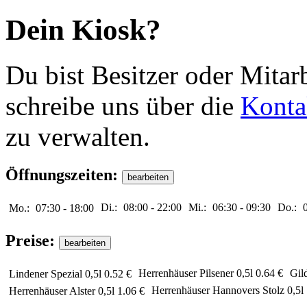
Dein Kiosk?
Du bist Besitzer oder Mitar
schreibe uns über die
Konta
zu verwalten.
Öffnungszeiten:
Di.:
08:00
-
22:00
Mi.:
06:30
-
09:30
Do.:
Mo.:
07:30
-
18:00
Preise:
Herrenhäuser Pilsener 0,5l
0.64 €
Gild
Lindener Spezial 0,5l
0.52 €
Herrenhäuser Hannovers Stolz 0,5l
Herrenhäuser Alster 0,5l
1.06 €