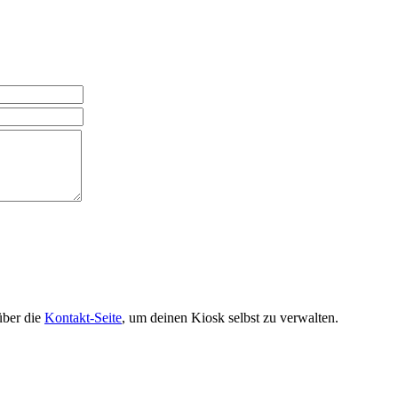
über die
Kontakt-Seite
, um deinen Kiosk selbst zu verwalten.