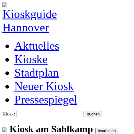
Aktuelles
Kioske
Stadtplan
Neuer Kiosk
Pressespiegel
Kiosk:
Kiosk am Sahlkamp