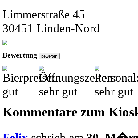
Limmerstraße 45
30451 Linden-Nord
Bewertung
Kommentare zum Kios
Felix
schrieb am
30. M�rz