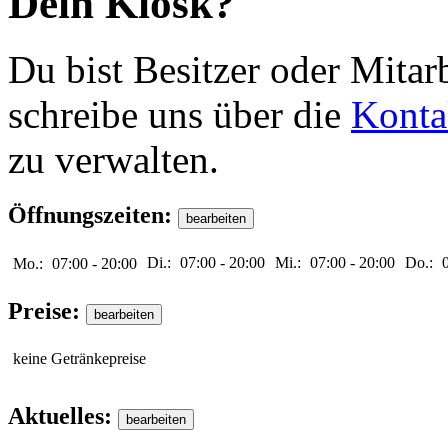
Dein Kiosk?
Du bist Besitzer oder Mitar
schreibe uns über die
Konta
zu verwalten.
Öffnungszeiten:
Di.:
07:00
-
20:00
Mi.:
07:00
-
20:00
Do.:
Mo.:
07:00
-
20:00
Preise:
keine Getränkepreise
Aktuelles: