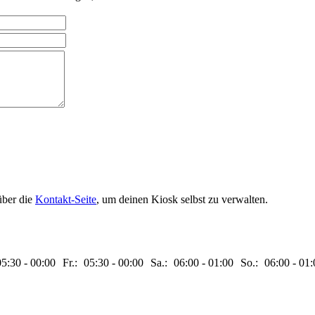
über die
Kontakt-Seite
, um deinen Kiosk selbst zu verwalten.
05:30
-
00:00
Fr.:
05:30
-
00:00
Sa.:
06:00
-
01:00
So.:
06:00
-
01: