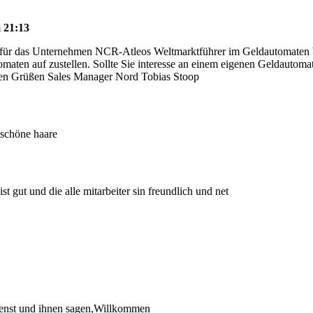
m
21:13
 für das Unternehmen NCR-Atleos Weltmarktführer im Geldautomaten 
maten auf zustellen. Sollte Sie interesse an einem eigenen Geldautomate
ichen Grüßen Sales Manager Nord Tobias Stoop
 schöne haare
st gut und die alle mitarbeiter sin freundlich und net
Dienst und ihnen sagen,Willkommen