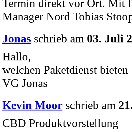
Termin direkt vor Ort. Mit 
Manager Nord Tobias Stoo
Jonas
schrieb am
03. Juli 
Hallo,
welchen Paketdienst bieten 
VG Jonas
Kevin Moor
schrieb am
21
CBD Produktvorstellung