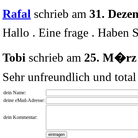
Rafal
schrieb am
31. Deze
Hallo . Eine frage . Haben 
Tobi
schrieb am
25. M�rz
Sehr unfreundlich und total
dein Name:
deine eMail-Adresse:
dein Kommentar: