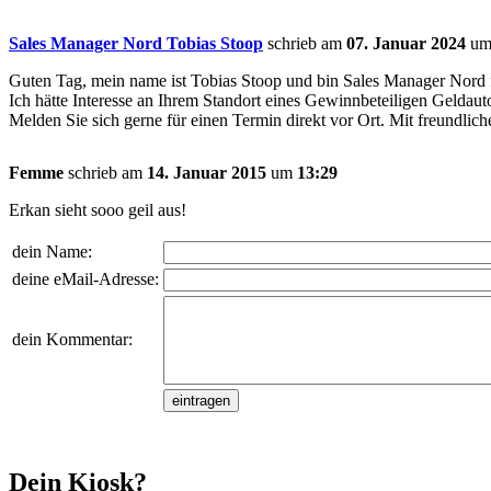
Sales Manager Nord Tobias Stoop
schrieb am
07. Januar 2024
u
Guten Tag, mein name ist Tobias Stoop und bin Sales Manager Nord
Ich hätte Interesse an Ihrem Standort eines Gewinnbeteiligen Geldauto
Melden Sie sich gerne für einen Termin direkt vor Ort. Mit freundl
Femme
schrieb am
14. Januar 2015
um
13:29
Erkan sieht sooo geil aus!
dein Name:
deine eMail-Adresse:
dein Kommentar:
Dein Kiosk?