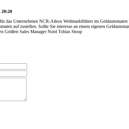
m
20:20
 für das Unternehmen NCR-Atleos Weltmarktführer im Geldautomaten 
maten auf zustellen. Sollte Sie interesse an einem eigenen Geldautomate
ichen Grüßen Sales Manager Nord Tobias Stoop