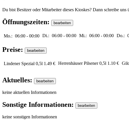
Du bist Besitzer oder Mitarbeiter dieses Kioskes? Dann schreibe uns 
Öffnungszeiten:
Di.:
06:00
-
00:00
Mi.:
06:00
-
00:00
Do.:
Mo.:
06:00
-
00:00
Preise:
Herrenhäuser Pilsener 0,5l
1.10 €
Gild
Lindener Spezial 0,5l
1.49 €
Aktuelles:
keine aktuellen Informationen
Sonstige Informationen:
keine sonstigen Informationen