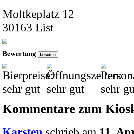
Moltkeplatz 12
30163 List
Bewertung
Kommentare zum Kios
Karsten
schrieb am
11. Ap