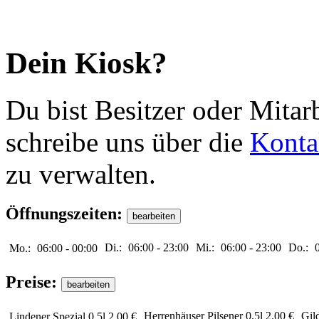
Dein Kiosk?
Du bist Besitzer oder Mitar
schreibe uns über die
Konta
zu verwalten.
Öffnungszeiten:
Di.:
06:00
-
23:00
Mi.:
06:00
-
23:00
Do.:
Mo.:
06:00
-
00:00
Preise:
Herrenhäuser Pilsener 0,5l
2.00 €
Gild
Lindener Spezial 0,5l
2.00 €