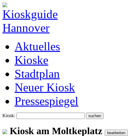
Aktuelles
Kioske
Stadtplan
Neuer Kiosk
Pressespiegel
Kiosk:
Kiosk am Moltkeplatz