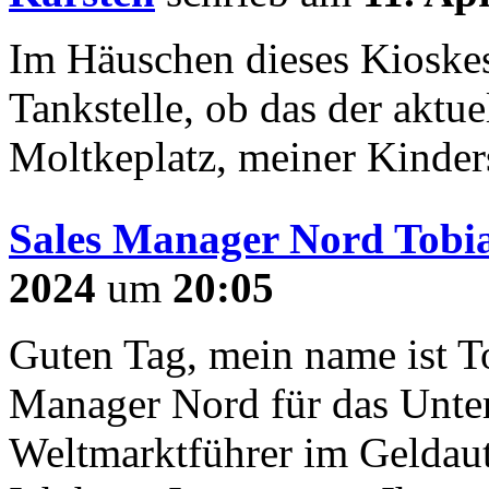
Im Häuschen dieses Kioskes
Tankstelle, ob das der aktu
Moltkeplatz, meiner Kinders
Sales Manager Nord Tobi
2024
um
20:05
Guten Tag, mein name ist T
Manager Nord für das Unt
Weltmarktführer im Geldau