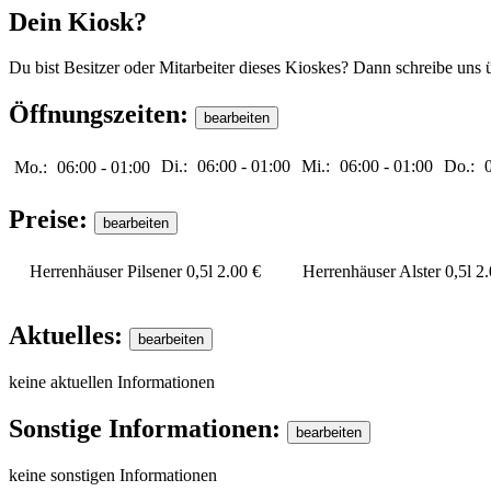
Dein Kiosk?
Du bist Besitzer oder Mitarbeiter dieses Kioskes? Dann schreibe uns 
Öffnungszeiten:
Di.:
06:00
-
01:00
Mi.:
06:00
-
01:00
Do.:
Mo.:
06:00
-
01:00
Preise:
Herrenhäuser Pilsener 0,5l
2.00 €
Herrenhäuser Alster 0,5l
2.
Aktuelles:
keine aktuellen Informationen
Sonstige Informationen:
keine sonstigen Informationen