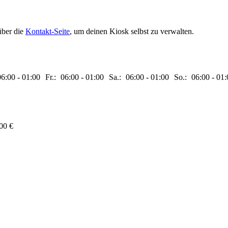
über die
Kontakt-Seite
, um deinen Kiosk selbst zu verwalten.
06:00
-
01:00
Fr.:
06:00
-
01:00
Sa.:
06:00
-
01:00
So.:
06:00
-
01:
00 €