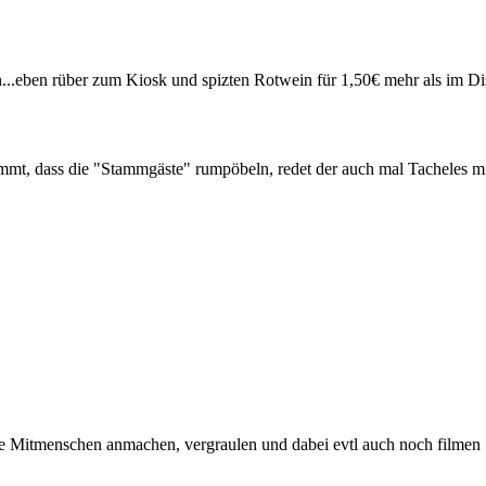
n...eben rüber zum Kiosk und spizten Rotwein für 1,50€ mehr als im D
mt, dass die "Stammgäste" rumpöbeln, redet der auch mal Tacheles mit
re Mitmenschen anmachen, vergraulen und dabei evtl auch noch filmen 