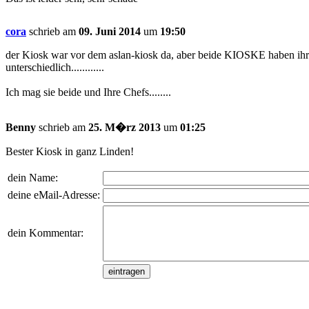
cora
schrieb am
09. Juni 2014
um
19:50
der Kiosk war vor dem aslan-kiosk da, aber beide KIOSKE haben ihre 
unterschiedlich............
Ich mag sie beide und Ihre Chefs........
Benny
schrieb am
25. M�rz 2013
um
01:25
Bester Kiosk in ganz Linden!
dein Name:
deine eMail-Adresse:
dein Kommentar: