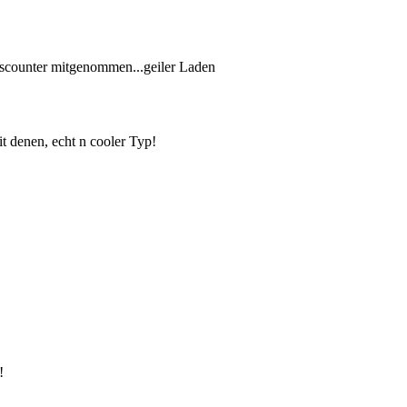
iscounter mitgenommen...geiler Laden
 denen, echt n cooler Typ!
!